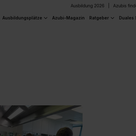
Ausbildung 2026
Azubis fin
Ausbildungsplätze
Azubi-Magazin
Ratgeber
Duales 
) was Cooles zu sehen!