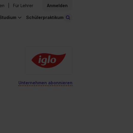
den
Für Lehrer
Anmelden
Studium
Schülerpraktikum
Stellen finden
Unternehmen abonnieren