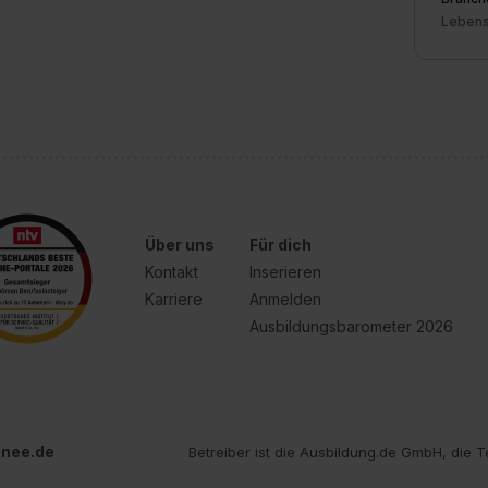
Lebens
Über uns
Für dich
Kontakt
Inserieren
Karriere
Anmelden
Ausbildungsbarometer 2026
inee.de
Betreiber ist die Ausbildung.de GmbH, die T