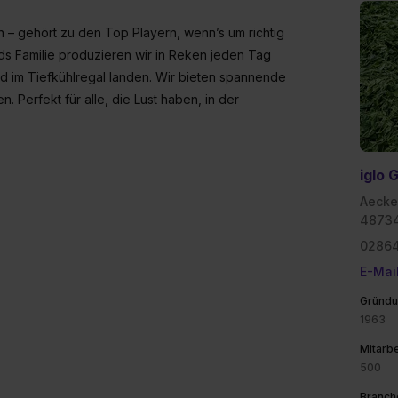
n – gehört zu den Top Playern, wenn’s um richtig
ds Familie produzieren wir in Reken jeden Tag
nd im Tiefkühlregal landen. Wir bieten spannende
Perfekt für alle, die Lust haben, in der
iglo
Aecke
4873
0286
E-Mai
Gründu
1963
Mitarbe
500
Branch