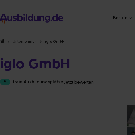
Berufe
Unternehmen
iglo GmbH
iglo GmbH
5
freie Ausbildungsplätze
Jetzt bewerten
Hier gibt es (eigentlich