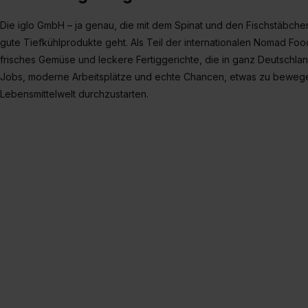
Die iglo GmbH – ja genau, die mit dem Spinat und den Fischstäbche
gute Tiefkühlprodukte geht. Als Teil der internationalen Nomad Foo
frisches Gemüse und leckere Fertiggerichte, die in ganz Deutschla
Jobs, moderne Arbeitsplätze und echte Chancen, etwas zu bewegen. 
Lebensmittelwelt durchzustarten.