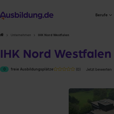
Berufe
Unternehmen
IHK Nord Westfalen
IHK Nord Westfalen
0
freie Ausbildungsplätze
(0)
Jetzt bewerten