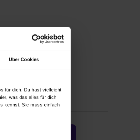
Über Cookies
 für dich. Du hast vielleicht
er, was das alles für dich
uns kennst. Sie muss einfach
Jetzt aktivieren