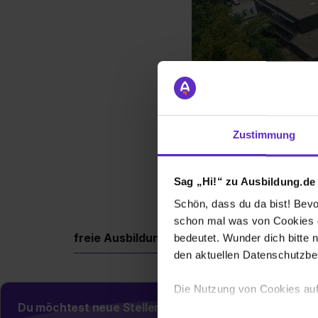
Zustimmung
Sag „Hi!“ zu Ausbildung.de
Schön, dass du da bist! Bevor
schon mal was von Cookies ge
freie Ausbildungsplätze
Berufe
Firm
bedeutet. Wunder dich bitte n
den aktuellen Datenschutzb
Die Nutzung von Cookies auf
Du möchtest neue Stellen automatisch zugeschickt