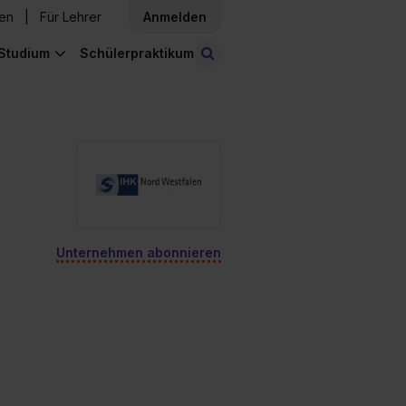
den
Für Lehrer
Anmelden
Studium
Schülerpraktikum
Stellen finden
Unternehmen abonnieren