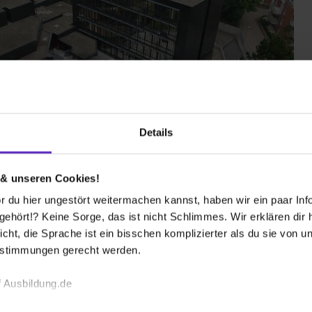
Details
 & unseren Cookies!
 du hier ungestört weitermachen kannst, haben wir ein paar Infos
hört!? Keine Sorge, das ist nicht Schlimmes. Wir erklären dir hi
en-Lebenslauf
Interviews
FAQ
icht, die Sprache ist ein bisschen komplizierter als du sie von 
estimmungen gerecht werden.
 Ausbildung.de
 bekommen?