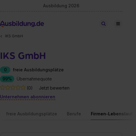
Ausbildung 2026
Stellen finden
IKS GmbH
IKS GmbH
0
freie Ausbildungsplätze
99%
Übernahmequote
(0)
Jetzt bewerten
Unternehmen abonnieren
freie Ausbildungsplätze
Berufe
Firmen-Lebenslauf