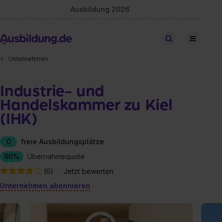
Ausbildung 2026
Stellen finden
Unternehmen
Industrie- und
Handelskammer zu Kiel
(IHK)
0
freie Ausbildungsplätze
90%
Übernahmequote
(6)
Jetzt bewerten
Unternehmen abonnieren