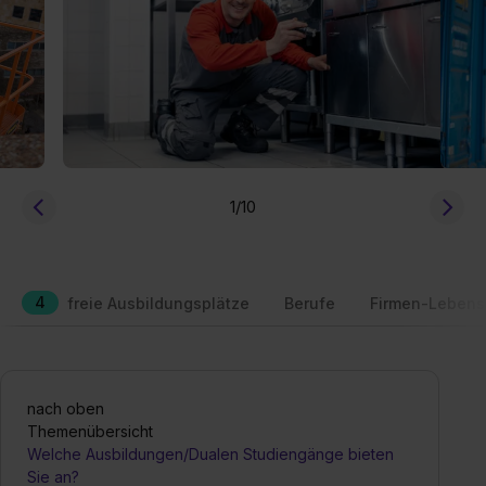
1
/10
4
freie Ausbildungsplätze
Berufe
Firmen-Lebens
nach oben
Themenübersicht
Welche Ausbildungen/Dualen Studiengänge bieten
Sie an?