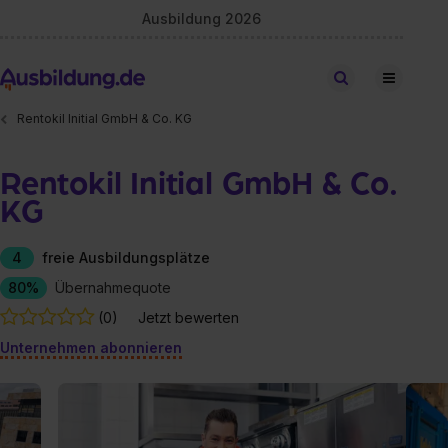
Ausbildung 2026
Stellen finden
Rentokil Initial GmbH & Co. KG
Rentokil Initial GmbH & Co.
KG
4
freie Ausbildungsplätze
80%
Übernahmequote
(0)
Jetzt bewerten
Unternehmen abonnieren