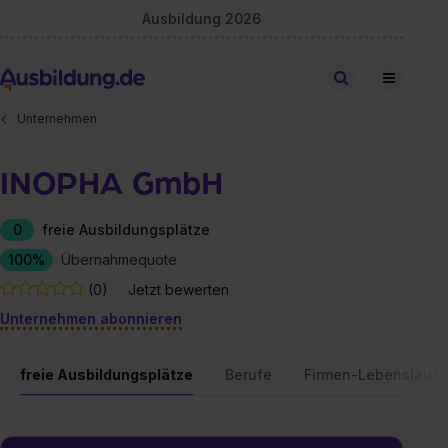
Ausbildung 2026
Stellen finden
Unternehmen
INOPHA GmbH
0
freie Ausbildungsplätze
100%
Übernahmequote
(0)
Jetzt bewerten
Unternehmen abonnieren
freie Ausbildungsplätze
Berufe
Firmen-Lebenslauf