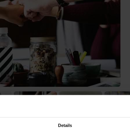
Details