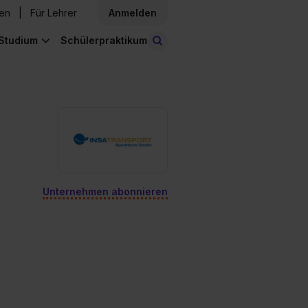
den
Für Lehrer
Anmelden
Studium
Schülerpraktikum
Stellen finden
Unternehmen abonnieren