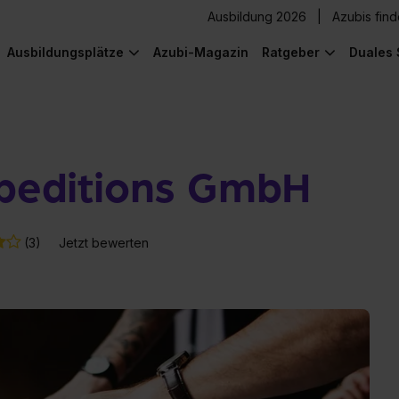
Ausbildung 2026
Azubis fin
Ausbildungsplätze
Azubi-Magazin
Ratgeber
Duales 
editions GmbH
(3)
Jetzt bewerten