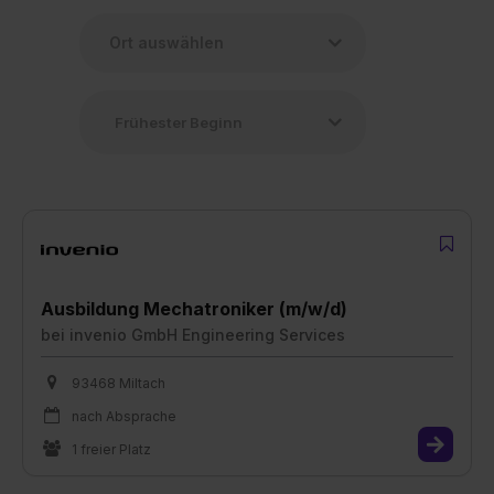
Ausbildung Mechatroniker (m/w/d)
bei
invenio GmbH Engineering Services
93468 Miltach
nach Absprache
1 freier Platz