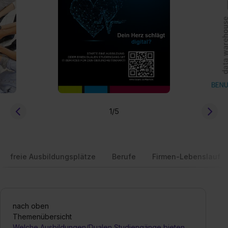
1
/5
freie Ausbildungsplätze
Berufe
Firmen-Lebenslauf
nach oben
Themenübersicht
Welche Ausbildungen/Dualen Studiengänge bieten