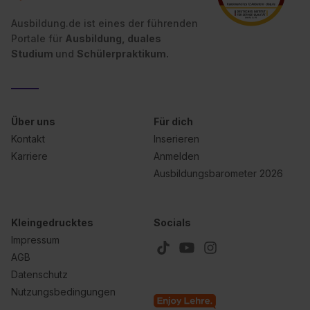
Ausbildung.de ist eines der führenden
Portale für
Ausbildung, duales
Studium
und
Schülerpraktikum.
Über uns
Für dich
Kontakt
Inserieren
Karriere
Anmelden
Ausbildungsbarometer 2026
Kleingedrucktes
Socials
Impressum
AGB
Datenschutz
Nutzungsbedingungen