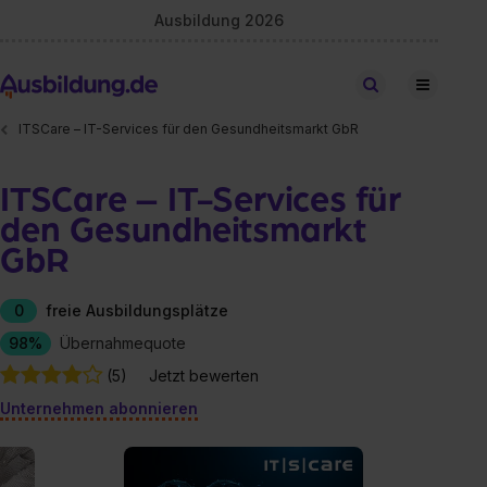
Ausbildung 2026
Stellen finden
ITSCare – IT-Services für den Gesundheitsmarkt GbR
ITSCare – IT-Services für
den Gesundheitsmarkt
GbR
0
freie Ausbildungsplätze
98%
Übernahmequote
(5)
Jetzt bewerten
Unternehmen abonnieren