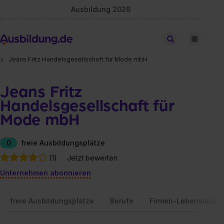
Ausbildung 2026
Stellen finden
Jeans Fritz Handelsgesellschaft für Mode mbH
Jeans Fritz
Handelsgesellschaft für
Mode mbH
0
freie Ausbildungsplätze
(1)
Jetzt bewerten
Unternehmen abonnieren
freie Ausbildungsplätze
Berufe
Firmen-Lebenslauf