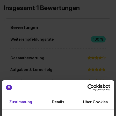
Insgesamt 1 Bewertungen
Bewertungen
Weiterempfehlungsrate
100 %
Gesamtbewertung
Aufgaben & Lernerfolg
Spaßfaktor & Atmosphäre
Bewerte jetzt deine Ausbildung
Zustimmung
Details
Über Cookies