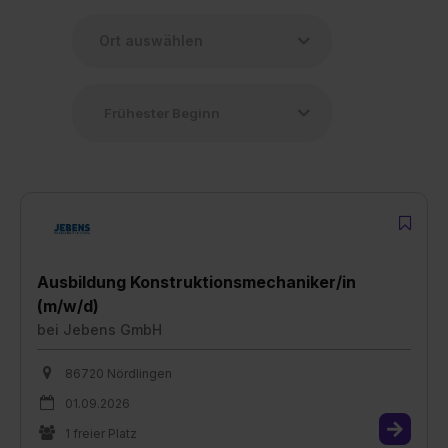
Ausbildung Konstruktionsmechaniker/in
(m/w/d)
bei
Jebens GmbH
86720 Nördlingen
01.09.2026
1 freier Platz