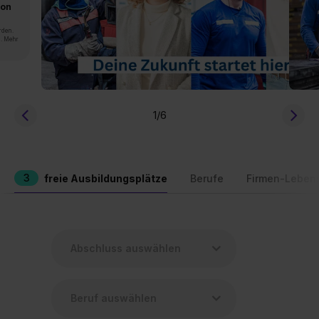
von
rden.
n. Mehr
1
/6
3
freie Ausbildungsplätze
Berufe
Firmen-Leben