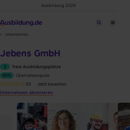
Ausbildung 2026
Stellen finden
Unternehmen
Jebens GmbH
3
freie Ausbildungsplätze
90%
Übernahmequote
(0)
Jetzt bewerten
Unternehmen abonnieren