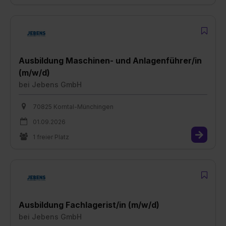
Ausbildung Maschinen- und Anlagenführer/in
(m/w/d)
bei
Jebens GmbH
70825 Korntal-Münchingen
01.09.2026
1 freier Platz
Ausbildung Fachlagerist/in (m/w/d)
bei
Jebens GmbH