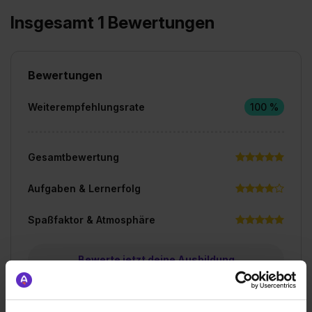
Insgesamt 1 Bewertungen
Bewertungen
Weiterempfehlungsrate
100 %
Gesamtbewertung
Aufgaben & Lernerfolg
Spaßfaktor & Atmosphäre
Bewerte jetzt deine Ausbildung