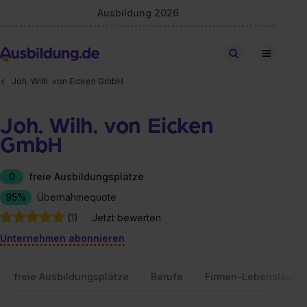
Ausbildung 2026
Stellen finden
Joh. Wilh. von Eicken GmbH
Joh. Wilh. von Eicken
GmbH
0
freie Ausbildungsplätze
95%
Übernahmequote
(1)
Jetzt bewerten
Unternehmen abonnieren
freie Ausbildungsplätze
Berufe
Firmen-Lebenslauf