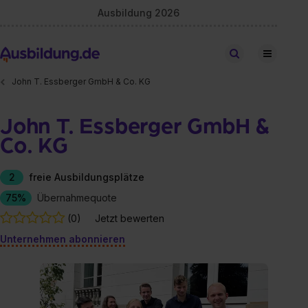
Ausbildung 2026
Stellen finden
John T. Essberger GmbH & Co. KG
John T. Essberger GmbH &
Co. KG
2
freie Ausbildungsplätze
75%
Übernahmequote
(0)
Jetzt bewerten
Unternehmen abonnieren