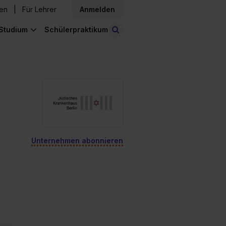
den
Für Lehrer
Anmelden
Studium
Schülerpraktikum
Stellen finden
Unternehmen abonnieren