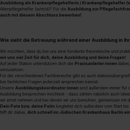
Ausbildung als Krankenpflegehelferin / Krankenpflegehelfer 
Altenpflegehelfer (w/m/d)? Für die
Ausbildung zur Pflegefachfr
auch mit diesem Abschluss bewerben!
Wie sieht die Betreuung während einer Ausbildung in I
Wir möchten, dass du bei uns eine fundierte theoretische und prakt
wir uns viel Zeit für dich, deine Ausbildung und deine Fragen!
Auf jeder Station unterstützen dich die
Praxisanleiter:innen
dabei,
umzusetzen.
Für die verschiedenen Fachbereiche gibt es auch stationsübergre
bei fachlichen Fragen jederzeit ansprechen kannst.
Unsere
Ausbildungskoordinator:innen
sind außerdem immer für d
Ausbildung besprechen möchtest - dazu zählen natürlich auch Ide
wir ernst nehmen und bei denen wir uns bemühen, gemeinsam mit di
Dein Pate bzw. deine Patin
begleitet dich außerdem vom Start bi
hilft dir dabei,
dich schnell im Jüdischen Krankenhaus Berlin ei