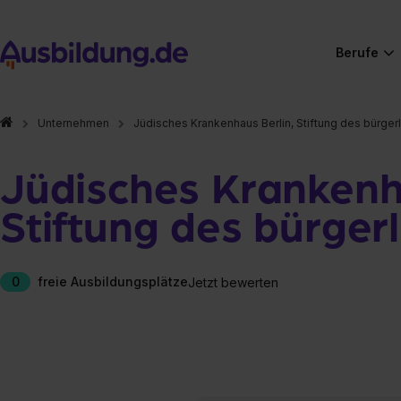
Berufe
Unternehmen
Jüdisches Krankenhaus Berlin, Stiftung des bürger
Jüdisches Krankenh
Stiftung des bürger
0
freie Ausbildungsplätze
Jetzt bewerten