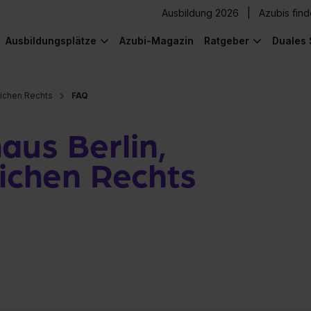
Ausbildung 2026
Azubis fin
Ausbildungsplätze
Azubi-Magazin
Ratgeber
Duales 
lichen Rechts
FAQ
aus Berlin,
lichen Rechts