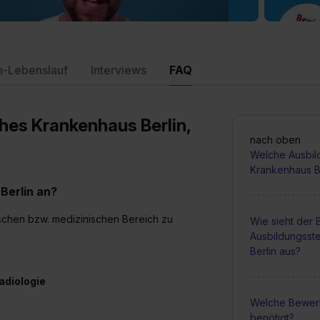
n-Lebenslauf
Interviews
FAQ
hes Krankenhaus Berlin,
nach oben
Welche Ausbil
Krankenhaus B
Berlin an?
ischen bzw. medizinischen Bereich zu
Wie sieht der
Ausbildungsst
Berlin aus?
adiologie
Welche Bewer
benötigt?