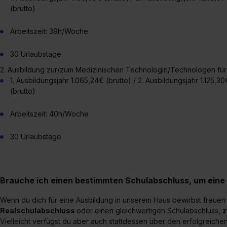
„Datenschutz-Einstellungen“ 
(brutto)
„Details zeigen“. Weitere In
Arbeitszeit: 39h/Woche
30 Urlaubstage
2. Ausbildung zur/zum Medizinischen Technologin/Technologen für
1. Ausbildungsjahr 1.065,24€ (brutto) / 2. Ausbildungsjahr 1.125,30
(brutto)
Arbeitszeit: 40h/Woche
30 Urlaubstage
Brauche ich einen bestimmten Schulabschluss, um eine
Wenn du dich für eine Ausbildung in unserem Haus bewirbst freuen
Realschulabschluss
oder einen gleichwertigen Schulabschluss,
z
Vielleicht verfügst du aber auch stattdessen über den erfolgreich