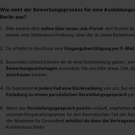
Wie sieht der Bewerbungsprozess für eine Ausbildungs
Berlin aus?
Bitte bewirb dich
online über unser Job-Portal
: dort findest 
jeweils eine Stellenausschreibung, über die du deine Bewerbun
Du erhältst im Anschluss eine
Eingangsbestätigung per E-Mail
Besonders schnell können wir dir eine Rückmeldung geben, we
Bewerbungsunterlagen
zusendest. Gib uns bitte etwas Zeit, da
anschauen
können.
Du bekommst
in jedem Fall eine Rückmeldung
von uns. Bei e
Einladung zu einem persönlichen Vorstellungsgespräch
per 
Wenn das
Vorstellungsgespräch positiv
verläuft, empfehlen w
unserem Kooperationspartner für den theoretischen Teil der Aus
der Akademie für Gesundheit
erhältst du dann die Vertragsun
Krankenhaus Berlin.