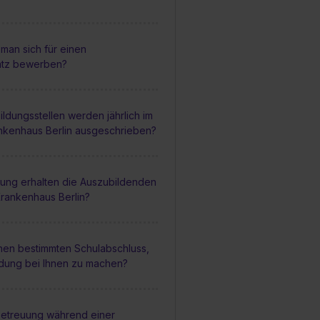
man sich für einen
atz bewerben?
ildungsstellen werden jährlich im
nkenhaus Berlin ausgeschrieben?
ung erhalten die Auszubildenden
Krankenhaus Berlin?
inen bestimmten Schulabschluss,
ldung bei Ihnen zu machen?
 Betreuung während einer