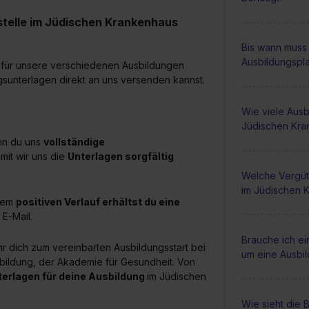
stelle im Jüdischen Krankenhaus
Bis wann muss 
Ausbildungspl
du für unsere verschiedenen Ausbildungen
gsunterlagen direkt an uns versenden kannst.
.
Wie viele Ausb
Jüdischen Kra
nn du uns
vollständige
mit wir uns die
Unterlagen sorgfältig
Welche Vergüt
im Jüdischen 
inem
positiven Verlauf erhältst du eine
E-Mail.
Brauche ich e
ir dich zum vereinbarten Ausbildungsstart bei
um eine Ausbi
bildung, der Akademie für Gesundheit. Von
terlagen für deine Ausbildung
im Jüdischen
Wie sieht die