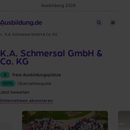
Ausbildung 2026
Stellen finden
K.A. Schmersal GmbH & Co. KG
K.A. Schmersal GmbH &
Co. KG
6
freie Ausbildungsplätze
100%
Übernahmequote
Jetzt bewerten
Unternehmen abonnieren