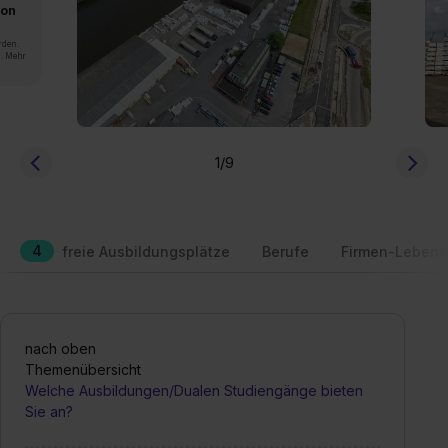
von
rden.
n. Mehr
1
/9
4
freie Ausbildungsplätze
Berufe
Firmen-Lebens
nach oben
Themenübersicht
Welche Ausbildungen/Dualen Studiengänge bieten
Sie an?