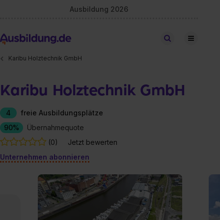
Ausbildung 2026
Stellen finden
Karibu Holztechnik GmbH
Karibu Holztechnik GmbH
4
freie Ausbildungsplätze
90%
Übernahmequote
(0)
Jetzt bewerten
Unternehmen abonnieren