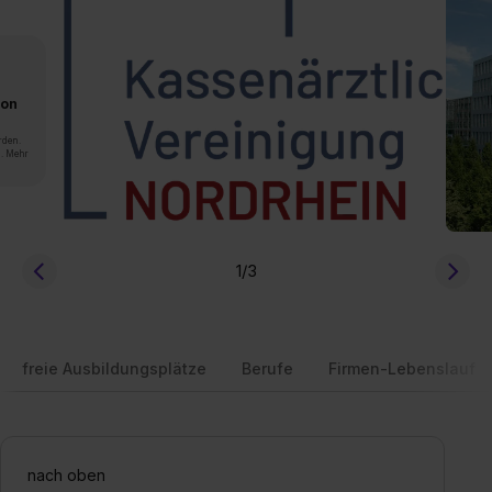
von
rden.
n. Mehr
1
/3
freie Ausbildungsplätze
Berufe
Firmen-Lebenslauf
nach oben