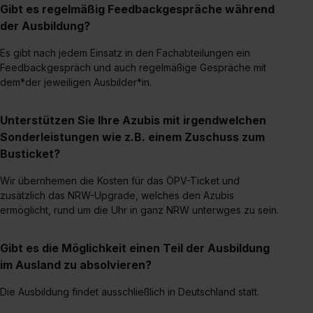
einzelnen Cookies findest du durch Klick auf „Details
Gibt es regelmäßig Feedbackgespräche während
zeigen“. Weitere Informationen:
Datenschutzerklärung
,
der Ausbildung?
Impressum
.
Es gibt nach jedem Einsatz in den Fachabteilungen ein
Feedbackgespräch und auch regelmäßige Gespräche mit
dem*der jeweiligen Ausbilder*in.
Unterstützen Sie Ihre Azubis mit irgendwelchen
Sonderleistungen wie z.B. einem Zuschuss zum
Busticket?
Wir übernhemen die Kosten für das ÖPV-Ticket und
zusätzlich das NRW-Upgrade, welches den Azubis
ermöglicht, rund um die Uhr in ganz NRW unterwges zu sein.
Gibt es die Möglichkeit einen Teil der Ausbildung
im Ausland zu absolvieren?
Die Ausbildung findet ausschließlich in Deutschland statt.