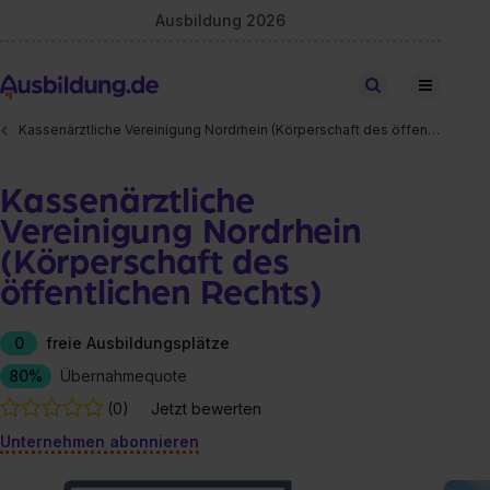
Ausbildung 2026
Stellen finden
Kassenärztliche Vereinigung Nordrhein (Körperschaft des öffentlichen Rechts)
Kassenärztliche
Vereinigung Nordrhein
(Körperschaft des
öffentlichen Rechts)
0
freie Ausbildungsplätze
80%
Übernahmequote
(0)
Jetzt bewerten
Unternehmen abonnieren