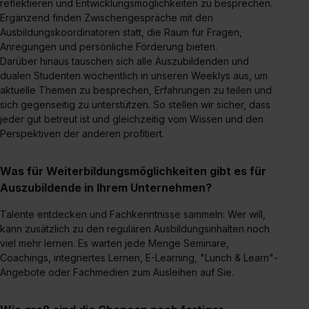
reflektieren und Entwicklungsmöglichkeiten zu besprechen.
Ergänzend finden Zwischengespräche mit den
Ausbildungskoordinatoren statt, die Raum für Fragen,
Anregungen und persönliche Förderung bieten.
Darüber hinaus tauschen sich alle Auszubildenden und
dualen Studenten wöchentlich in unseren Weeklys aus, um
aktuelle Themen zu besprechen, Erfahrungen zu teilen und
sich gegenseitig zu unterstützen. So stellen wir sicher, dass
jeder gut betreut ist und gleichzeitig vom Wissen und den
Perspektiven der anderen profitiert.
Was für Weiterbildungsmöglichkeiten gibt es für
Auszubildende in Ihrem Unternehmen?
Talente entdecken und Fachkenntnisse sammeln: Wer will,
kann zusätzlich zu den regulären Ausbildungsinhalten noch
viel mehr lernen. Es warten jede Menge Seminare,
Coachings, integriertes Lernen, E-Learning, "Lunch & Learn"-
Angebote oder Fachmedien zum Ausleihen auf Sie.