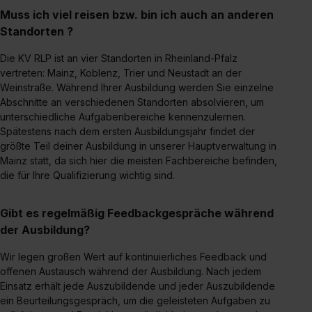
Muss ich viel reisen bzw. bin ich auch an anderen
Standorten ?
Die KV RLP ist an vier Standorten in Rheinland-Pfalz
vertreten: Mainz, Koblenz, Trier und Neustadt an der
Weinstraße. Während Ihrer Ausbildung werden Sie einzelne
Abschnitte an verschiedenen Standorten absolvieren, um
unterschiedliche Aufgabenbereiche kennenzulernen.
Spätestens nach dem ersten Ausbildungsjahr findet der
größte Teil deiner Ausbildung in unserer Hauptverwaltung in
Mainz statt, da sich hier die meisten Fachbereiche befinden,
die für Ihre Qualifizierung wichtig sind.
Gibt es regelmäßig Feedbackgespräche während
der Ausbildung?
Wir legen großen Wert auf kontinuierliches Feedback und
offenen Austausch während der Ausbildung. Nach jedem
Einsatz erhält jede Auszubildende und jeder Auszubildende
ein Beurteilungsgespräch, um die geleisteten Aufgaben zu