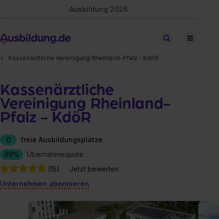
Ausbildung 2026
Stellen finden
Kassenärztliche Vereinigung Rheinland-Pfalz - KdöR
Kassenärztliche
Vereinigung Rheinland-
Pfalz - KdöR
0
freie Ausbildungsplätze
99%
Übernahmequote
(15)
Jetzt bewerten
Unternehmen abonnieren