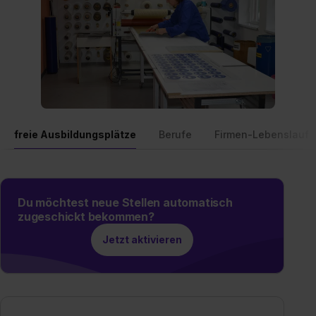
freie Ausbildungsplätze
Berufe
Firmen-Lebenslauf
Du möchtest neue Stellen automatisch
zugeschickt bekommen?
Jetzt aktivieren