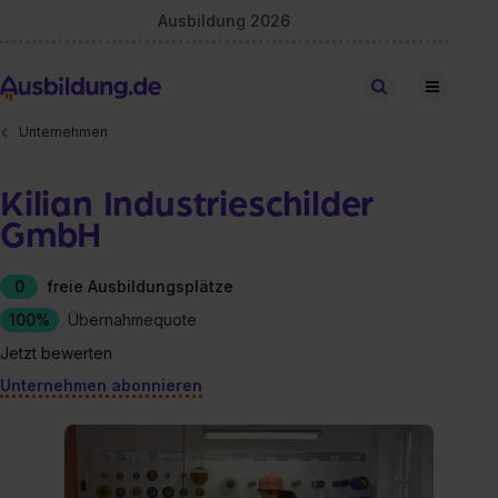
Ausbildung 2026
Stellen finden
Unternehmen
Kilian Industrieschilder
GmbH
0
freie Ausbildungsplätze
100%
Übernahmequote
Jetzt bewerten
Unternehmen abonnieren