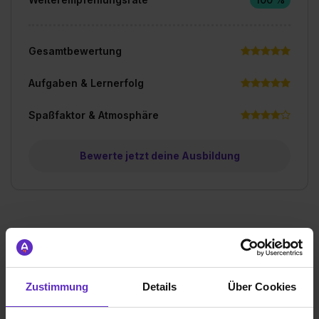
Gesamtbewertung
Aufgaben & Lernerfolg
Spaßfaktor & Atmosphäre
Bewerte jetzt deine Ausbildung
Ich würde diese Firma
weiterempfehlen!
Zustimmung
Details
Über Cookies