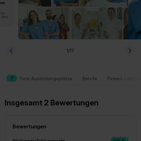
von
rden.
n. Mehr
1
/17
7
freie Ausbildungsplätze
Berufe
Firmen-Lebens
Insgesamt 2 Bewertungen
Bewertungen
Weiterempfehlungsrate
100 %