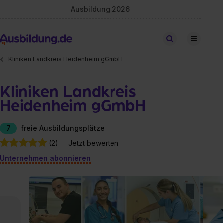
Ausbildung 2026
Stellen finden
Kliniken Landkreis Heidenheim gGmbH
Kliniken Landkreis
Heidenheim gGmbH
7
freie Ausbildungsplätze
(2)
Jetzt bewerten
Unternehmen abonnieren