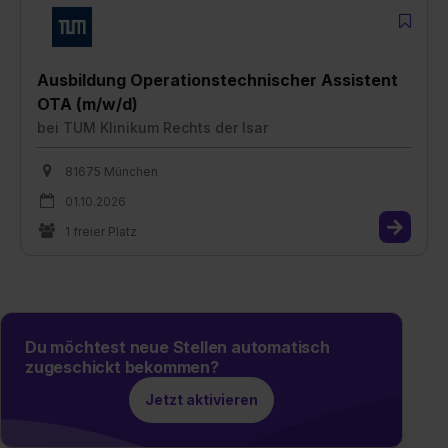
Ausbildung Operationstechnischer Assistent
OTA (m/w/d)
bei
TUM Klinikum Rechts der Isar
81675 München
01.10.2026
1 freier Platz
Du möchtest neue Stellen automatisch
zugeschickt bekommen?
Jetzt aktivieren