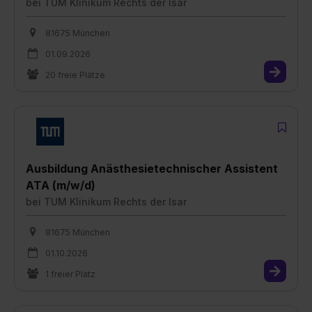
bei
TUM Klinikum Rechts der Isar
81675 München
01.09.2026
20 freie Plätze
Ausbildung Anästhesietechnischer Assistent
ATA (m/w/d)
bei
TUM Klinikum Rechts der Isar
81675 München
01.10.2026
1 freier Platz