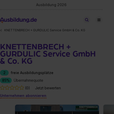
Ausbildung 2026
Stellen finden
KNETTENBRECH + GURDULIC Service GmbH & Co. KG
KNETTENBRECH +
GURDULIC Service GmbH
& Co. KG
2
freie Ausbildungsplätze
85%
Übernahmequote
(0)
Jetzt bewerten
Unternehmen abonnieren