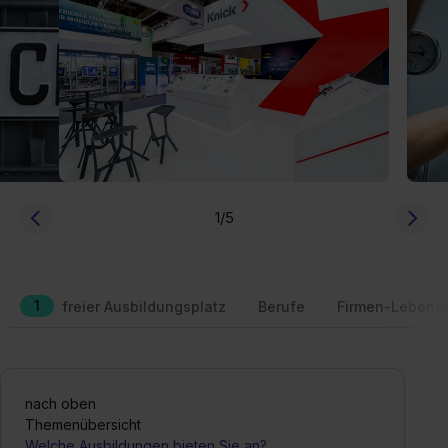
1
/5
1
freier Ausbildungsplatz
Berufe
Firmen-Lebensl
nach oben
Themenübersicht
Welche Ausbildungen bieten Sie an?