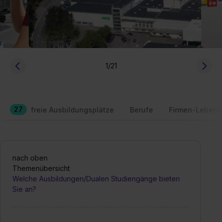
1
/21
27
freie Ausbildungsplätze
Berufe
Firmen-Lebens
nach oben
Themenübersicht
Welche Ausbildungen/Dualen Studiengänge bieten
Sie an?