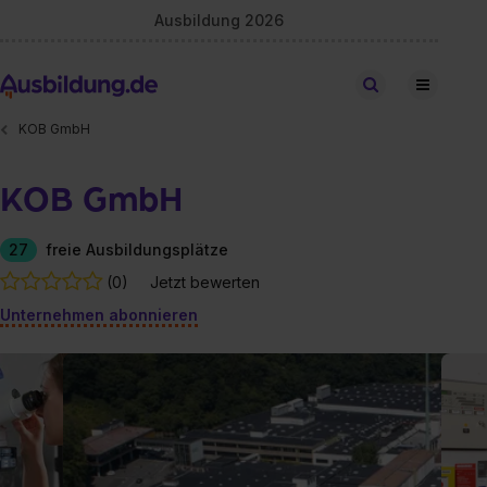
Ausbildung 2026
Stellen finden
KOB GmbH
KOB GmbH
27
freie Ausbildungsplätze
(0)
Jetzt bewerten
Unternehmen abonnieren