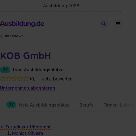
Ausbildung 2026
Stellen finden
Interviews
KOB GmbH
27
freie Ausbildungsplätze
(0)
Jetzt bewerten
Unternehmen abonnieren
27
freie Ausbildungsplätze
Berufe
Firmen-Lebens
<- Zurück zur Übersicht
Monica Oliveira