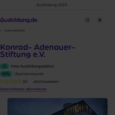
Ausbildung 2026
Stellen finden
Unternehmen
Konrad- Adenauer-
Stiftung e.V.
0
freie Ausbildungsplätze
99%
Übernahmequote
(0)
Jetzt bewerten
Unternehmen abonnieren