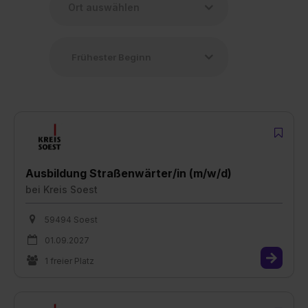
Ausbildung Straßenwärter/in (m/w/d)
bei
Kreis Soest
59494 Soest
01.09.2027
1 freier Platz