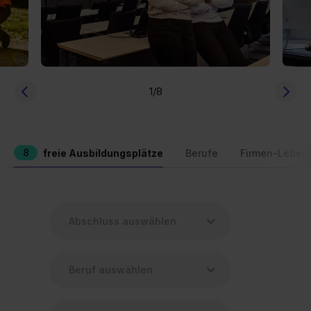
1
/8
8
freie Ausbildungsplätze
Berufe
Firmen-Leben