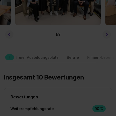
1
/9
1
freier Ausbildungsplatz
Berufe
Firmen-Lebensl
Insgesamt 10 Bewertungen
Bewertungen
Weiterempfehlungsrate
90 %