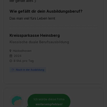
Mir gefällt alles ;)
Wie gefällt dir dein Ausbildungsberuf?
Das man viel fürs Leben lernt
Kreissparkasse Heinsberg
Klassische duale Berufsausbildung
Hückelhoven
2024
8 Std. pro Tag
Noch in der Ausbildung
Ich würde diese Firma
weiterempfehlen!