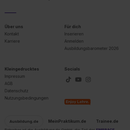
Über uns
Für dich
Kontakt
Inserieren
Karriere
Anmelden
Ausbildungsbarometer 2026
Kleingedrucktes
Socials
Impressum
AGB
Datenschutz
Nutzungsbedingungen
MeinPraktikum.de
Trainee.de
Ausbildung.de
Betreiber ist die Ausbildung.de GmbH, die Teil der
EMBRACE