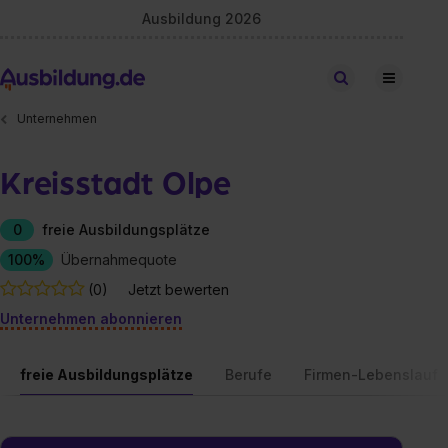
Ausbildung 2026
Stellen finden
Unternehmen
Kreisstadt Olpe
0
freie Ausbildungsplätze
100%
Übernahmequote
(0)
Jetzt bewerten
Unternehmen abonnieren
freie Ausbildungsplätze
Berufe
Firmen-Lebenslauf