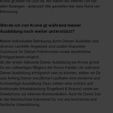
Krone gt immer für Dich da. Wir haben ein offenes Ohr bei
allen Belangen - jederzeit! Alle genießen hier eine Rund-um-
Betreuung.
Werde ich von Krone gt während meiner
Ausbildung noch weiter unterstützt?
Neben individueller Betreuung durch Deinen Ausbilder und
diverser Lernhilfe-Angebote sind zudem finanzielle
Zuschüsse für Deinen Führerschein sowie ansehnliche
Erfolgsprämien möglich.
Ab der ersten Sekunde Deiner Ausbildung bei Krone gt bist
Du ein vollwertiges Mitglied der Krone-Familie. Um während
Deiner Ausbildung erfolgreich sein zu können, stellen wir Dir
zum Anfang Deiner beruflichen Laufbahn eine moderne und
hochwertige Ausstattung: Dazu zählen eine schicke und
funktionale Arbeitskleidung (Engelbert & Strauss) sowie ein
Smartphone zur internen Kommunikation. Auch für Deine Zeit
in der Berufsschule bekommst Du von uns technische und
fachliche Unterstützung.