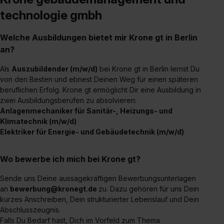
technologie gmbh
Welche Ausbildungen bietet mir Krone gt in Berlin
an?
Als
Auszubildender (m/w/d)
bei Krone gt in Berlin lernst Du
von den Besten und ebnest Deinen Weg für einen späteren
beruflichen Erfolg. Krone gt ermöglicht Dir eine Ausbildung in
zwei Ausbildungsberufen zu absolvieren:
Anlagenmechaniker für Sanitär-, Heizungs- und
Klimatechnik (m/w/d)
Elektriker für Energie- und Gebäudetechnik (m/w/d)
Wo bewerbe ich mich bei Krone gt?
Sende uns Deine aussagekräftigen Bewerbungsunterlagen
an
bewerbung@kronegt.de
zu. Dazu gehören für uns Dein
kurzes Anschreiben, Dein strukturierter Lebenslauf und Dein
Abschlusszeugnis.
Falls Du Bedarf hast, Dich im Vorfeld zum Thema