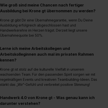
Wie groß sind meine Chancen nach fertiger
Ausbildung bei Krone gt übernommen zu werden?
Krone gt gibt Dir eine Übernahmegarantie, wenn Du Deine
Ausbildung erfolgreich abgeschlossen hast und
Handwerkerehre im Herzen trägst. Derzeit liegt unsere
Übernahmequote bei 50%.
Lerne ich meine Arbeitskollegen und
Arbeitskolleginnen auch mal im privaten Rahmen
kennen?
Krone gt ist stolz auf die kulturelle Vielfalt in unserem
wachsenden Team. Für den passenden Spirit sorgen wir mit
regelmäßigen Events und kreativen Teambuilding-Ideen. Das
stärkt das „Wir“-Gefühl und verbreitet positive Stimmung!
Handwerk 4.0 von Krone gt - Was genau kann ich
darunter verstehen?