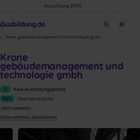
Ausbildung 2026
Stellen finden
Krone gebäudemanagement und technologie gmbh
Krone
gebäudemanagement und
technologie gmbh
0
freie Ausbildungsplätze
50%
Übernahmequote
Jetzt bewerten
Unternehmen abonnieren