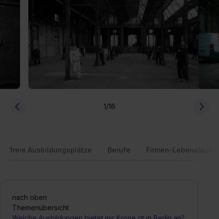
1
/16
freie Ausbildungsplätze
Berufe
Firmen-Lebenslauf
nach oben
Themenübersicht
Welche Ausbildungen bietet mir Krone gt in Berlin an?