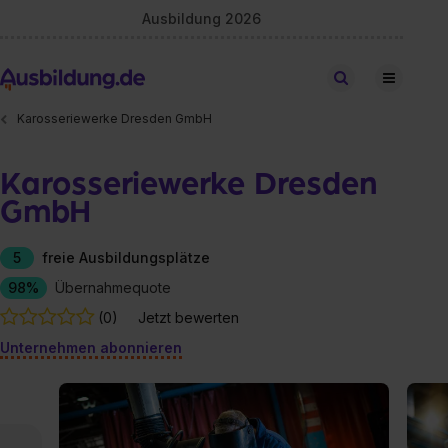
Ausbildung 2026
Stellen finden
Karosseriewerke Dresden GmbH
Karosseriewerke Dresden
GmbH
5
freie Ausbildungsplätze
98%
Übernahmequote
(0)
Jetzt bewerten
Unternehmen abonnieren