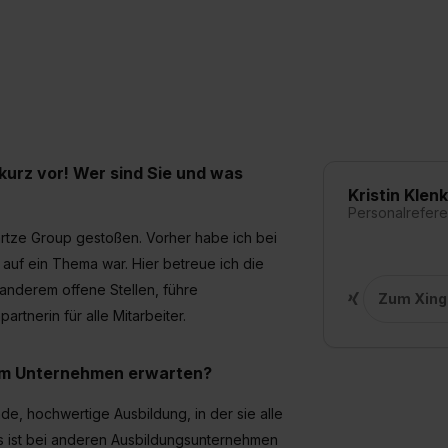
kurz vor! Wer sind Sie und was
Kristin Klen
Personalrefere
artze Group gestoßen. Vorher habe ich bei
 auf ein Thema war. Hier betreue ich die
 anderem offene Stellen, führe
Zum Xing-
tnerin für alle Mitarbeiter.
rem Unternehmen erwarten?
, hochwertige Ausbildung, in der sie alle
s ist bei anderen Ausbildungsunternehmen