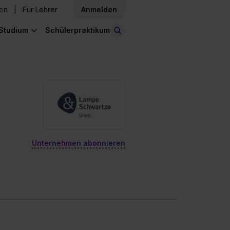
den
Für Lehrer
Anmelden
Studium
Schülerpraktikum
Stellen finden
Unternehmen abonnieren