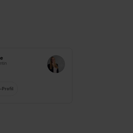
ke
ntin
Profil