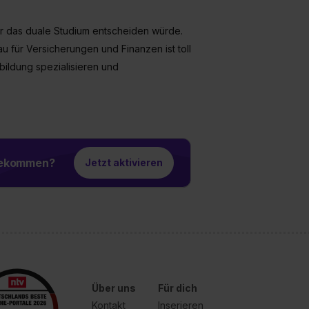
für das duale Studium entscheiden würde.
 für Versicherungen und Finanzen ist toll
bildung spezialisieren und
 bekommen?
Jetzt aktivieren
Über uns
Für dich
Kontakt
Inserieren