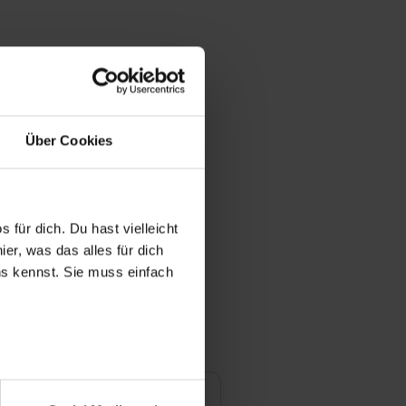
Über Cookies
 für dich. Du hast vielleicht
er, was das alles für dich
uns kennst. Sie muss einfach
r bei Benutzung der
nhöfer
bseite zu analysieren