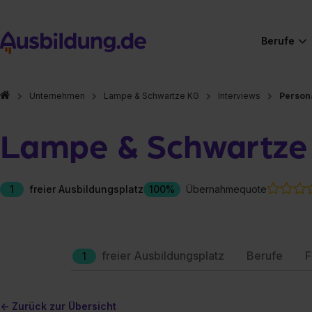
Berufe
Unternehmen
Lampe & Schwartze KG
Interviews
Person
Lampe & Schwartze
1
freier Ausbildungsplatz
100%
Übernahmequote
freier Ausbildungsplatz
Berufe
F
1
<- Zurück zur Übersicht