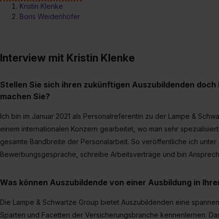
Kristin Klenke
Boris Weidenhöfer
Interview mit Kristin Klenke
Stellen Sie sich ihren zukünftigen Auszubildenden doch 
machen Sie?
Ich bin im Januar 2021 als Personalreferentin zu der Lampe & Schw
einem internationalen Konzern gearbeitet, wo man sehr spezialisiert
gesamte Bandbreite der Personalarbeit. So veröffentliche ich unter
Bewerbungsgespräche, schreibe Arbeitsverträge und bin Ansprechpar
Was können Auszubildende von einer Ausbildung in Ih
Die Lampe & Schwartze Group bietet Auszubildenden eine spannende
Sparten und Facetten der Versicherungsbranche kennenlernen. Da