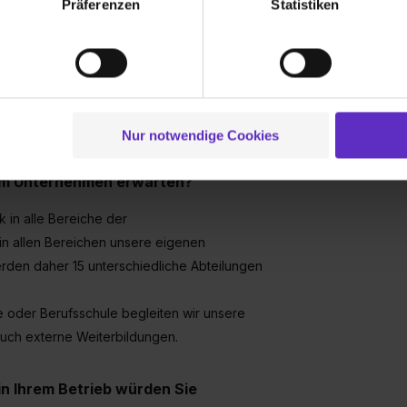
Präferenzen
Statistiken
Leiter Schaden
ionen zu deiner Verwendung unserer Website an unsere Partner f
Ausbildungsleit
auch die klassische Ausbildung zum damals
und um Inhalte und Anzeigen zu personalisieren („Social Media 
Weiterbildung Versicherungsfachwirt
tionen möglicherweise mit weiteren Daten zusammen, die du ihnen
g der Dienste gesammelt haben. Durch Klick auf den Button „C
 der Datenverarbeitung für alle genannten Verwendungszweck
. Darüber hinaus leite ich seit vielen
ei der separaten Aktivierung von „Social Media und Marketing“ bi
Nur notwendige Cookies
 Setzen der Cookies externe Inhalte (z.B. Videos oder Posts) an
ne Daten an Social Media Dienste, ggfs. mit Sitz in den USA, üb
rem Unternehmen erwarten?
uch später noch im Einzelfall bei dem jeweiligen Inhalt erteilen. 
 triff deine Auswahl über die Checkboxen und klick auf „Auswa
 in alle Bereiche der
 von Cookies der Kategorien „Präferenzen“, „Statistiken“ und „So
 in allen Bereichen unsere eigenen
ung zur Übermittlung deiner Daten in die USA (Art. 49 Abs. 1 S. 
erden daher 15 unterschiedliche Abteilungen
enes Datenschutzniveau (EuGH – Schrems II). Du kannst die von 
e Zukunft ganz oder teilweise über unsere Datenschutzerklärung 
 oder Berufsschule begleiten wir unsere
widerrufen. Weitere Informationen zu den einzelnen Cookies find
uch externe Weiterbildungen.
formationen:
Datenschutzerklärung
,
Impressum
.
n Ihrem Betrieb würden Sie