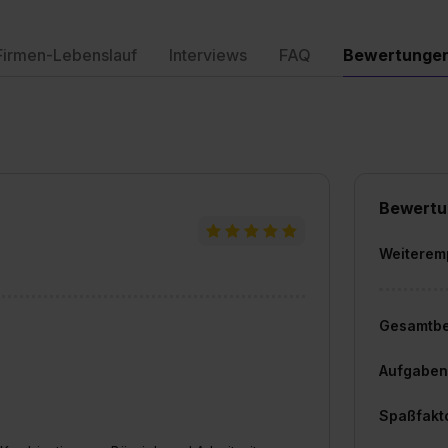
Firmen-Lebenslauf
Interviews
FAQ
Bewertunge
Bewertu
Weiterem
Gesamtb
Aufgaben
Spaßfakt