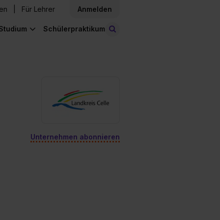
den
Für Lehrer
Anmelden
Studium
Schülerpraktikum
Stellen finden
Unternehmen abonnieren