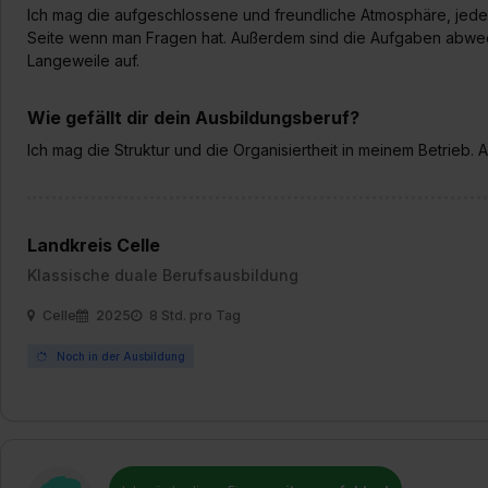
Ich mag die aufgeschlossene und freundliche Atmosphäre, jeder is
Seite wenn man Fragen hat. Außerdem sind die Aufgaben abwech
Langeweile auf.
Wie gefällt dir dein Ausbildungsberuf?
Ich mag die Struktur und die Organisiertheit in meinem Betrieb. All
Landkreis Celle
Klassische duale Berufsausbildung
Celle
2025
8 Std. pro Tag
Noch in der Ausbildung