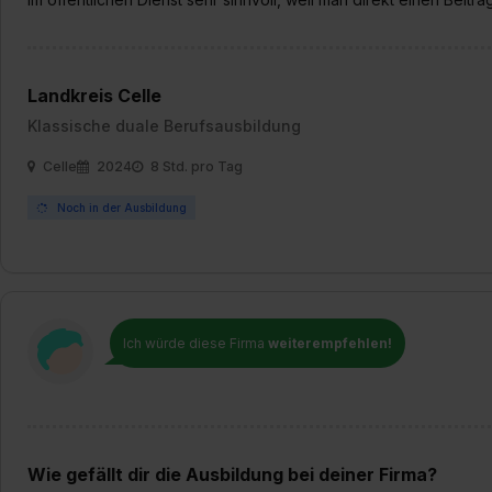
„Datenschutz-Einstellungen“ 
„Details zeigen“. Weitere In
Landkreis Celle
Klassische duale Berufsausbildung
Celle
2024
8 Std. pro Tag
Noch in der Ausbildung
Ich würde diese Firma
weiterempfehlen!
Wie gefällt dir die Ausbildung bei deiner Firma?