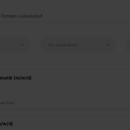
Firmen-Lebenslauf
matik (m/w/d)
eier Platz
m/w/d)