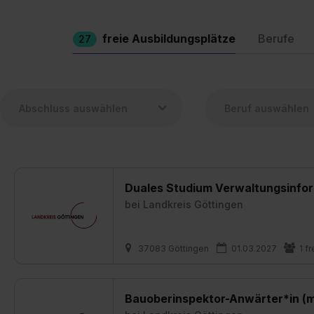
freie Ausbildungsplätze
Berufe
27
Duales Studium Verwaltungsinfor
bei
Landkreis Göttingen
37083 Göttingen
01.03.2027
1 fr
Bauoberinspektor-Anwärter*in (