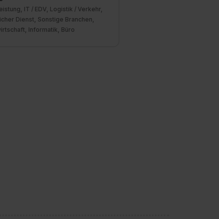
eistung, IT / EDV, Logistik / Verkehr,
icher Dienst, Sonstige Branchen,
irtschaft, Informatik, Büro