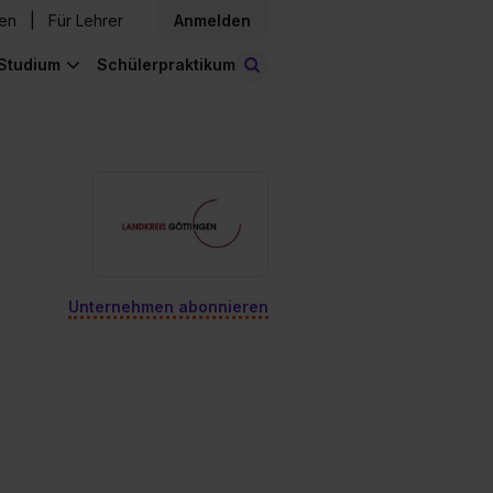
den
Für Lehrer
Anmelden
Studium
Schülerpraktikum
Stellen finden
Unternehmen abonnieren