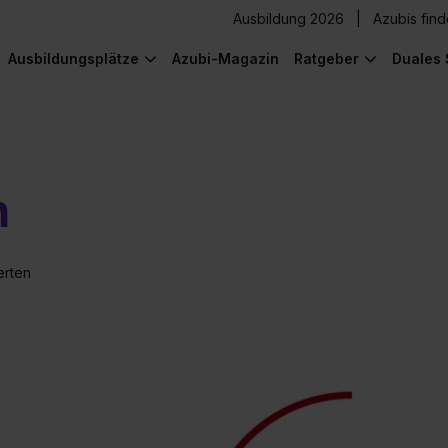
Ausbildung 2026
Azubis fin
Ausbildungsplätze
Azubi-Magazin
Ratgeber
Duales 
n
erten
) was Cooles zu sehen!