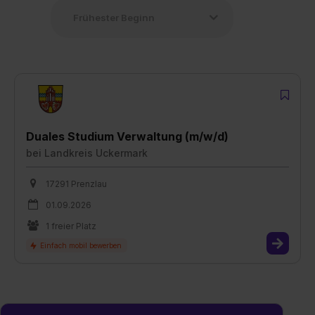
Duales Studium Verwaltung (m/w/d)
bei
Landkreis Uckermark
17291 Prenzlau
01.09.2026
1 freier Platz