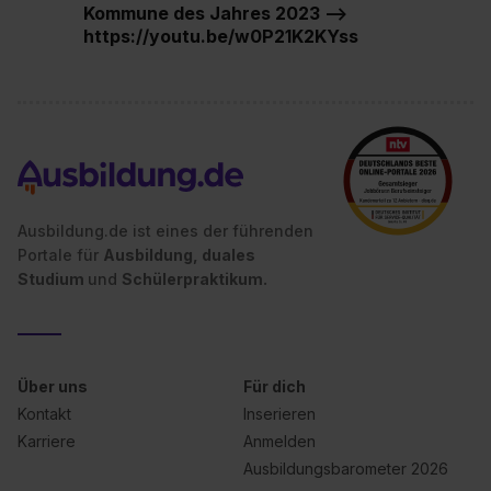
Kommune des Jahres 2023 -->
https://youtu.be/w0P21K2KYss
Ausbildung.de ist eines der führenden
Portale für
Ausbildung, duales
Studium
und
Schülerpraktikum.
Über uns
Für dich
Kontakt
Inserieren
Karriere
Anmelden
Ausbildungsbarometer 2026