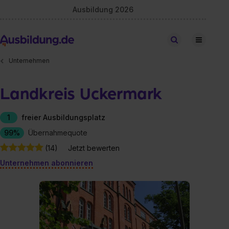
Ausbildung 2026
Stellen finden
Unternehmen
Landkreis Uckermark
1
freier Ausbildungsplatz
99%
Übernahmequote
(14)
Jetzt bewerten
Unternehmen abonnieren