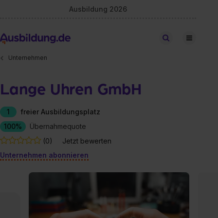
Ausbildung 2026
Stellen finden
Unternehmen
Lange Uhren GmbH
1
freier Ausbildungsplatz
100%
Übernahmequote
(0)
Jetzt bewerten
Unternehmen abonnieren