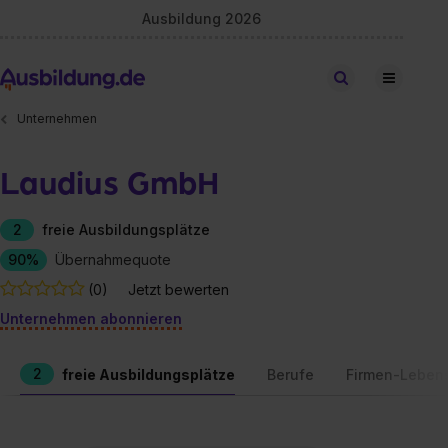
Ausbildung 2026
Stellen finden
Unternehmen
Laudius GmbH
2
freie Ausbildungsplätze
90%
Übernahmequote
(0)
Jetzt bewerten
Unternehmen abonnieren
2
freie Ausbildungsplätze
Berufe
Firmen-Leben