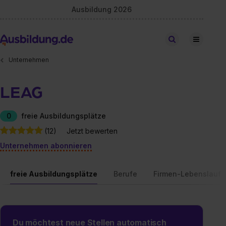
Ausbildung 2026
Stellen finden
Unternehmen
LEAG
0
freie Ausbildungsplätze
(12)
Jetzt bewerten
Unternehmen abonnieren
freie Ausbildungsplätze
Berufe
Firmen-Lebenslauf
Du möchtest neue Stellen automatisch