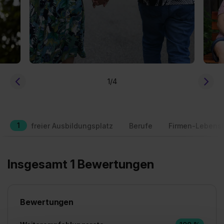
1
/4
1
freier Ausbildungsplatz
Berufe
Firmen-Lebensl
Insgesamt 1 Bewertungen
Bewertungen