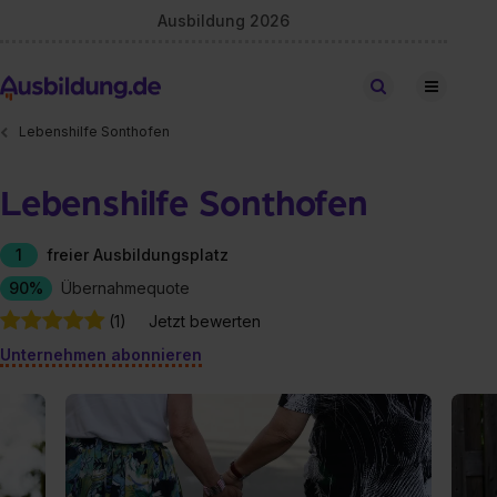
Ausbildung 2026
Stellen finden
Lebenshilfe Sonthofen
Lebenshilfe Sonthofen
1
freier Ausbildungsplatz
90%
Übernahmequote
(1)
Jetzt bewerten
Unternehmen abonnieren