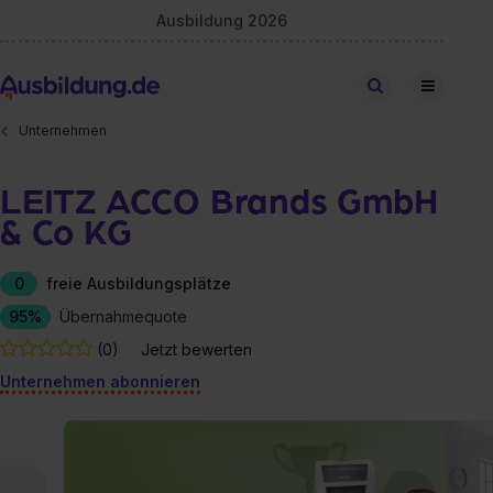
Ausbildung 2026
Stellen finden
Unternehmen
LEITZ ACCO Brands GmbH
& Co KG
0
freie Ausbildungsplätze
95%
Übernahmequote
(0)
Jetzt bewerten
Unternehmen abonnieren