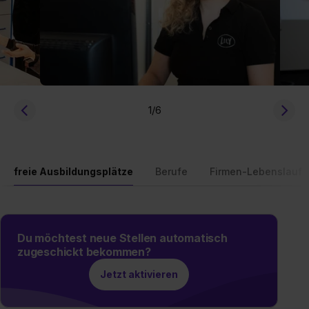
1
/6
freie Ausbildungsplätze
Berufe
Firmen-Lebenslauf
Du möchtest neue Stellen automatisch
zugeschickt bekommen?
Jetzt aktivieren