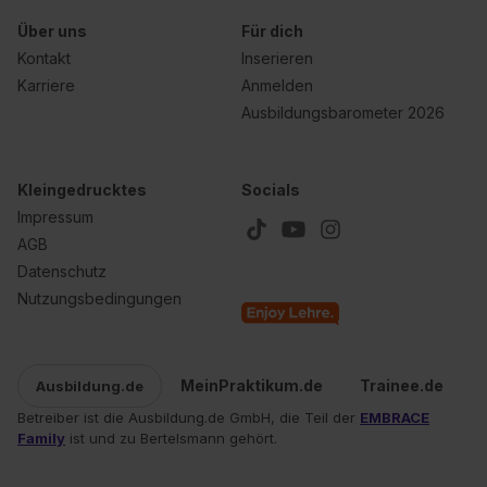
Über uns
Für dich
Kontakt
Inserieren
Karriere
Anmelden
Ausbildungsbarometer 2026
Kleingedrucktes
Socials
Impressum
AGB
Datenschutz
Nutzungsbedingungen
MeinPraktikum.de
Trainee.de
Ausbildung.de
Betreiber ist die Ausbildung.de GmbH, die Teil der
EMBRACE
Family
ist und zu Bertelsmann gehört.