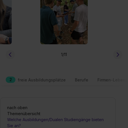
1
/11
2
freie Ausbildungsplätze
Berufe
Firmen-Lebens
nach oben
Themenübersicht
Welche Ausbildungen/Dualen Studiengänge bieten
Sie an?