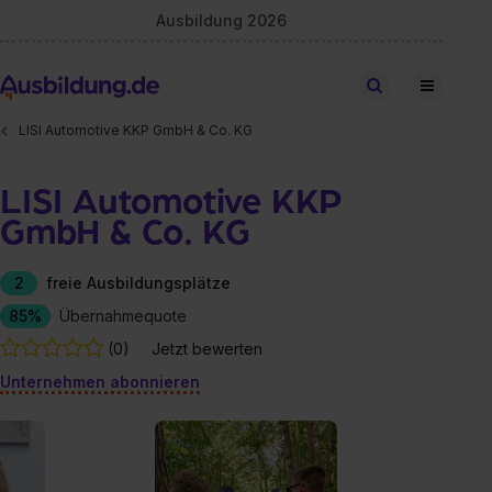
Ausbildung 2026
Stellen finden
LISI Automotive KKP GmbH & Co. KG
LISI Automotive KKP
GmbH & Co. KG
2
freie Ausbildungsplätze
85%
Übernahmequote
(0)
Jetzt bewerten
Unternehmen abonnieren