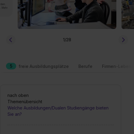
rden.
n. Mehr
1
/28
5
freie Ausbildungsplätze
Berufe
Firmen-Lebens
nach oben
Themenübersicht
Welche Ausbildungen/Dualen Studiengänge bieten
Sie an?