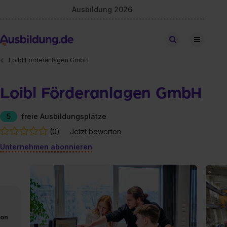
Ausbildung 2026
Stellen finden
Loibl Förderanlagen GmbH
Loibl Förderanlagen GmbH
5
freie Ausbildungsplätze
(0)
Jetzt bewerten
Unternehmen abonnieren
von