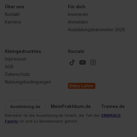
Über uns
Für dich
Kontakt
Inserieren
Karriere
Anmelden
Ausbildungsbarometer 2026
Kleingedrucktes
Socials
Impressum
AGB
Datenschutz
Nutzungsbedingungen
MeinPraktikum.de
Trainee.de
Ausbildung.de
Betreiber ist die Ausbildung.de GmbH, die Teil der
EMBRACE
Family
ist und zu Bertelsmann gehört.