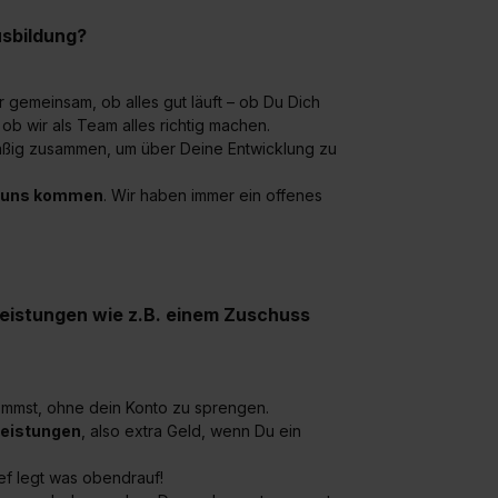
sbildung?
 gemeinsam, ob alles gut läuft – ob Du Dich
ob wir als Team alles richtig machen.
äßig zusammen, um über Deine Entwicklung zu
 uns kommen
. Wir haben immer ein offenes
leistungen wie z.B. einem Zuschuss
ommst, ohne dein Konto zu sprengen.
eistungen
, also extra Geld, wenn Du ein
ef legt was obendrauf!