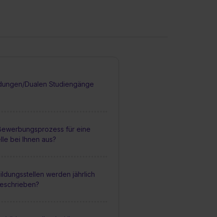
dungen/Dualen Studiengänge
 Bewerbungsprozess für eine
lle bei Ihnen aus?
ildungsstellen werden jährlich
geschrieben?