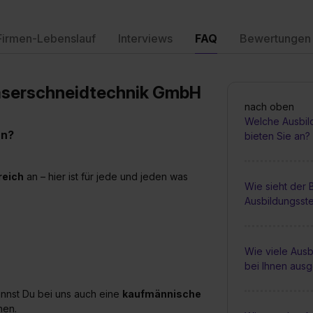
Firmen-Lebenslauf
Interviews
FAQ
Bewertungen
Laserschneidtechnik GmbH
nach oben
Welche Ausbil
an?
bieten Sie an?
reich
an – hier ist für jede und jeden was
Wie sieht der
Ausbildungsste
Wie viele Ausb
bei Ihnen aus
annst Du bei uns auch eine
kaufmännische
en.