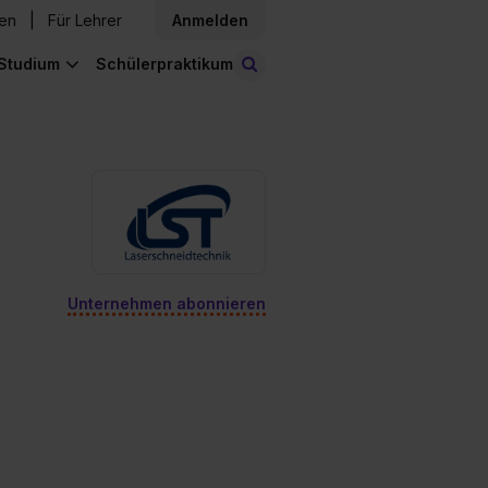
den
Für Lehrer
Anmelden
Studium
Schülerpraktikum
Stellen finden
Unternehmen abonnieren