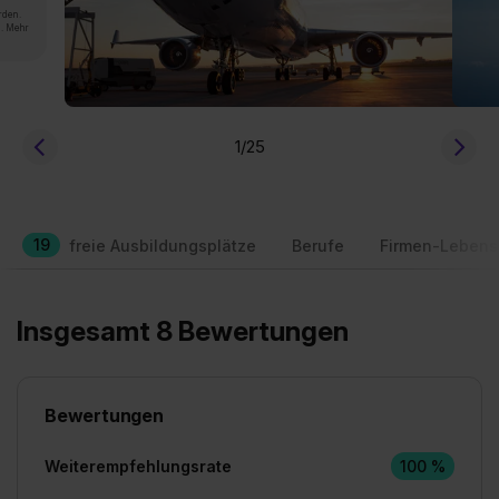
rden.
n. Mehr
1
/25
19
freie Ausbildungsplätze
Berufe
Firmen-Lebens
Insgesamt 8 Bewertungen
Bewertungen
Weiterempfehlungsrate
100 %