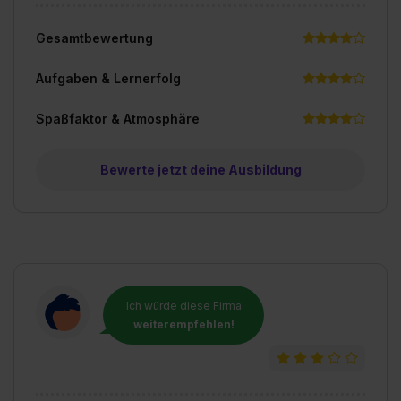
Gesamtbewertung
Aufgaben & Lernerfolg
Spaßfaktor & Atmosphäre
Bewerte jetzt deine Ausbildung
Ich würde diese Firma
weiterempfehlen!