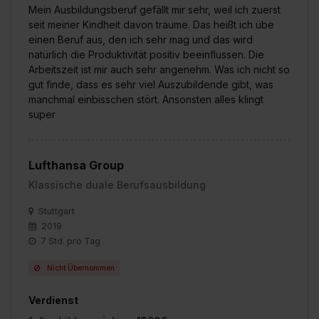
Mein Ausbildungsberuf gefällt mir sehr, weil ich zuerst
seit meiner Kindheit davon träume. Das heißt ich übe
einen Beruf aus, den ich sehr mag und das wird
natürlich die Produktivität positiv beeinflussen. Die
Arbeitszeit ist mir auch sehr angenehm. Was ich nicht so
gut finde, dass es sehr viel Auszubildende gibt, was
manchmal einbisschen stört. Ansonsten alles klingt
super
Lufthansa Group
Klassische duale Berufsausbildung
Stuttgart
2019
7 Std. pro Tag
Nicht Übernommen
Verdienst