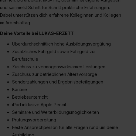
und sammelst Schritt für Schritt praktische Erfahrungen.
Dabei unterstützen dich erfahrene Kolleginnen und Kollegen
im Arbeitsalltag.
Deine Vorteile bei LUKAS-ERZETT
Überdurchschnittlich hohe Ausbildungsvergütung
Zusätzliches Fahrgeld sowie Fahrgeld zur
Berufsschule
Zuschuss zu vermögenswirksamen Leistungen
Zuschuss zur betrieblichen Altersvorsorge
Sonderzahlungen und Ergebnisbeteiligungen
Kantine
Betriebsunterricht
iPad inklusive Apple Pencil
Seminare und Weiterbildungsmöglichkeiten
Prüfungsvorbereitung
Feste Ansprechperson für alle Fragen rund um deine
Ausbildung