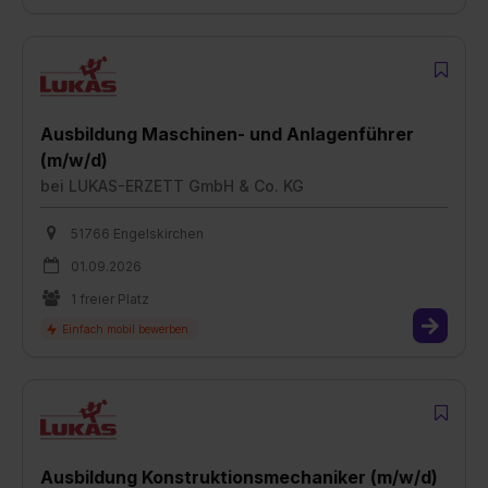
Ausbildung Maschinen- und Anlagenführer
(m/w/d)
bei
LUKAS-ERZETT GmbH & Co. KG
51766 Engelskirchen
01.09.2026
1 freier Platz
Ausbildung Konstruktionsmechaniker (m/w/d)