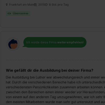
Frankfurt am Main
2015
8 Std. pro Tag
Übernommen
Ich würde diese Firma
weiterempfehlen!
Wie gefällt dir die Ausbildung bei deiner Firma?
Die Ausbildung bei Luther war abwechslungsreich und immer wie
hat. Durch die verschiedenen Bereiche habe ich unterschiedl
verschiedensten Persönlichkeiten zusammen arbeiten können.
zwischen den Bereichen einen immer wieder vor Herausforderunge
von einem auf den anderen Tag umzugewöhnen, war ich sehr fr
den meisten Mitarbeitern wurde man sehr gut unterstützt und au