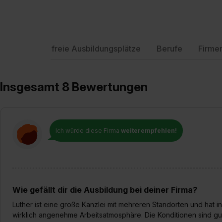
freie Ausbildungsplätze
Berufe
Firme
Insgesamt 8 Bewertungen
Ich würde diese Firma
weiterempfehlen!
Wie gefällt dir die Ausbildung bei deiner Firma?
Luther ist eine große Kanzlei mit mehreren Standorten und hat in
wirklich angenehme Arbeitsatmosphäre. Die Konditionen sind gut, m