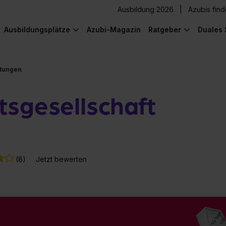
Ausbildung 2026
Azubis fin
Ausbildungsplätze
Azubi-Magazin
Ratgeber
Duales 
tungen
tsgesellschaft
(8)
Jetzt bewerten