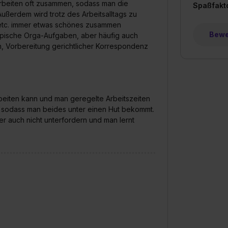
rbeiten oft zusammen, sodass man die
Spaßfakt
ßerdem wird trotz des Arbeitsalltags zu
etc. immer etwas schönes zusammen
Bewer
ypische Orga-Aufgaben, aber häufig auch
ten, Vorbereitung gerichtlicher Korrespondenz
rbeiten kann und man geregelte Arbeitszeiten
en, sodass man beides unter einen Hut bekommt.
er auch nicht unterfordern und man lernt