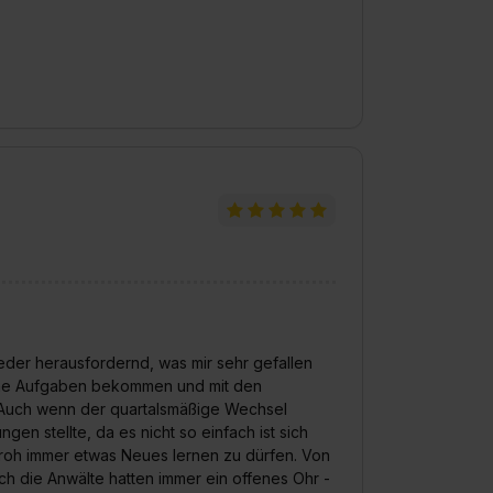
der herausfordernd, was mir sehr gefallen
iche Aufgaben bekommen und mit den
 Auch wenn der quartalsmäßige Wechsel
n stellte, da es nicht so einfach ist sich
oh immer etwas Neues lernen zu dürfen. Von
ch die Anwälte hatten immer ein offenes Ohr -