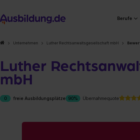
Berufe
Unternehmen
Luther Rechtsanwaltsgesellschaft mbH
Bewer
Luther Rechtsanwal
mbH
0
freie Ausbildungsplätze
90%
Übernahmequote