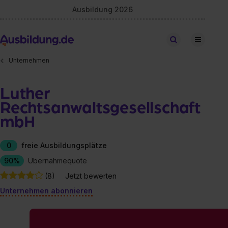
Ausbildung 2026
Stellen finden
Unternehmen
Luther
Rechtsanwaltsgesellschaft
mbH
0
freie Ausbildungsplätze
90%
Übernahmequote
(8)
Jetzt bewerten
Unternehmen abonnieren