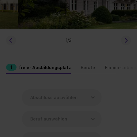
1
/3
1
freier Ausbildungsplatz
Berufe
Firmen-Lebens