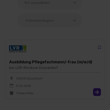
Ausbildung Pflegefachmann/-frau (m/w/d)
bei
LVR-Klinikum Düsseldorf
40629 Düsseldorf
01.10.2026
1 freier Platz