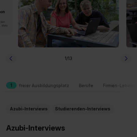
von
rden.
n. Mehr
1
/13
1
freier Ausbildungsplatz
Berufe
Firmen-Lebensl
Azubi-Interviews
Studierenden-Interviews
Azubi-Interviews