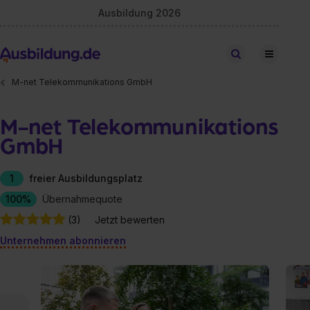
Ausbildung 2026
Stellen finden
M-net Telekommunikations GmbH
M-net Telekommunikations
GmbH
1
freier Ausbildungsplatz
100%
Übernahmequote
(3)
Jetzt bewerten
Unternehmen abonnieren